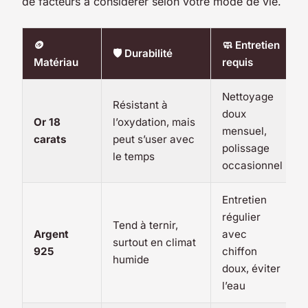
de facteurs à considérer selon votre mode de vie.
🪙
🧼 Entretien
🛡️ Durabilité
Matériau
requis
Nettoyage
Résistant à
doux
Or 18
l’oxydation, mais
mensuel,
carats
peut s’user avec
polissage
le temps
occasionnel
Entretien
régulier
Tend à ternir,
Argent
avec
surtout en climat
925
chiffon
humide
doux, éviter
l’eau