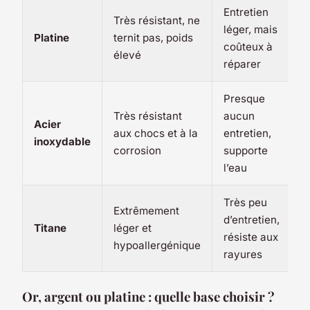
Entretien
Très résistant, ne
léger, mais
Platine
ternit pas, poids
coûteux à
élevé
réparer
Presque
Très résistant
aucun
Acier
aux chocs et à la
entretien,
inoxydable
corrosion
supporte
l’eau
Très peu
Extrêmement
d’entretien,
Titane
léger et
résiste aux
hypoallergénique
rayures
Or, argent ou platine : quelle base choisir ?